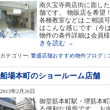
南久宝寺商店街に面した
舗です。 物販店を希望
各種教室などはご相談可
はこんな感じです（今
物件の条件詳細は会員様
きを読む
→
カテゴリー:
繁盛店舗おすすめ物件ブログ
|
船場本町のショールーム店舗
2013年2月26日
御堂筋本町駅・堺筋本町
る便利な場所です。 お