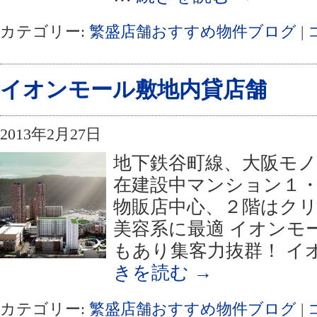
カテゴリー:
繁盛店舗おすすめ物件ブログ
|
イオンモール敷地内貸店舗
2013年2月27日
地下鉄谷町線、大阪モノ
在建設中マンション１・
物販店中心、２階はク
美容系に最適 イオンモ
もあり集客力抜群！ イ
きを読む
→
カテゴリー:
繁盛店舗おすすめ物件ブログ
|