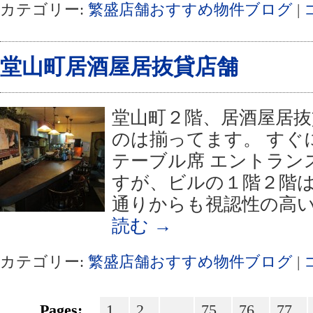
カテゴリー:
繁盛店舗おすすめ物件ブログ
|
堂山町居酒屋居抜貸店舗
堂山町２階、居酒屋居抜
のは揃ってます。 すぐ
テーブル席 エントラン
すが、ビルの１階２階は
通りからも視認性の高い
読む
→
カテゴリー:
繁盛店舗おすすめ物件ブログ
|
Pages:
1
2
...
75
76
77