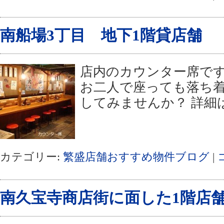
南船場3丁目 地下1階貸店舗
店内のカウンター席です
お二人で座っても落ち着
してみませんか？ 詳細は物
カテゴリー:
繁盛店舗おすすめ物件ブログ
|
南久宝寺商店街に面した1階店