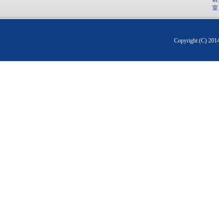
室
Copyright (C) 20