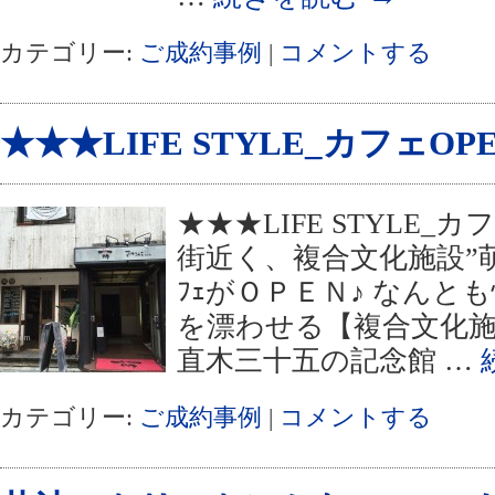
カテゴリー:
ご成約事例
|
コメントする
★★★LIFE STYLE_カフェO
★★★LIFE STYLE_
街近く、複合文化施設”萌
ﾌｪがＯＰＥＮ♪ なんと
を漂わせる【複合文化施
直木三十五の記念館 …
カテゴリー:
ご成約事例
|
コメントする