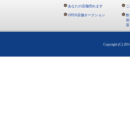
あなたの店舗売れます
ご
OPEN店舗オークション
飲
岩
室
Copyright (C) 20