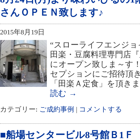
さんＯＰＥＮ致します♪
2015年8月19日
“スローライフエンジョ
田楽・豆腐料理専門店『
にオープン致しま～す！
セプションにご招待頂き
「田楽Ａ定食」を頂きま
読む
→
カテゴリー:
ご成約事例
|
コメントする
■船場センタービル8号館Ｂ1Ｆ