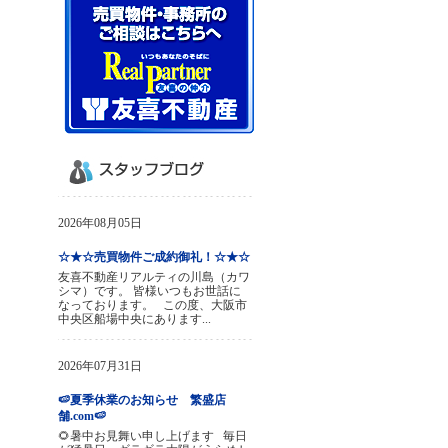
2026年08月05日
☆★☆売買物件ご成約御礼！☆★☆
友喜不動産リアルティの川島（カワ
シマ）です。 皆様いつもお世話に
なっております。 この度、大阪市
中央区船場中央にあります...
2026年07月31日
🍉夏季休業のお知らせ 繁盛店
舗.com🍉
🌻暑中お見舞い申し上げます 毎日