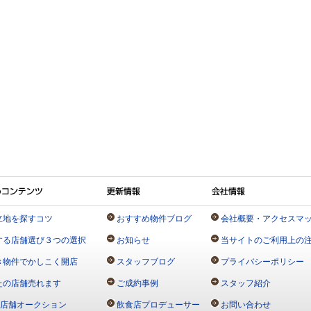
立地を探すコツ
おすすめ物件ブログ
会社概要・アクセスマ
する店舗選び３つの選択
お知らせ
当サイトのご利用上の
き物件でかしこく開店
スタッフブログ
プライバシーポリシー
たの店舗売れます
ご成約事例
スタッフ紹介
N店舗オークション
飲食店プロデューサー
お問い合わせ