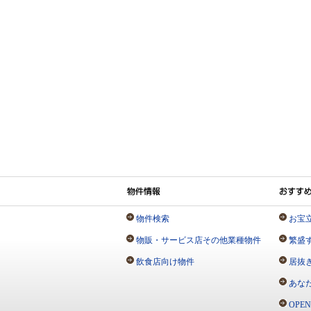
物件検索
お宝
物販・サービス店その他業種物件
繁盛
飲食店向け物件
居抜
あな
OPE