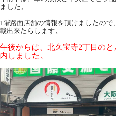
ました。
1階路面店舗の情報を頂けましたので
載出来たらします。
午後からは、北久宝寺2丁目のと
内しました。