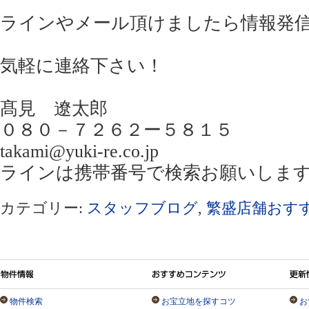
ラインやメール頂けましたら情報発
気軽に連絡下さい！
髙見 遼太郎
０８０－７２６２ー５８１５
takami@yuki-re.co.jp
ラインは携帯番号で検索お願いしま
カテゴリー:
スタッフブログ
,
繁盛店舗おす
物件検索
お宝立地を探すコツ
お