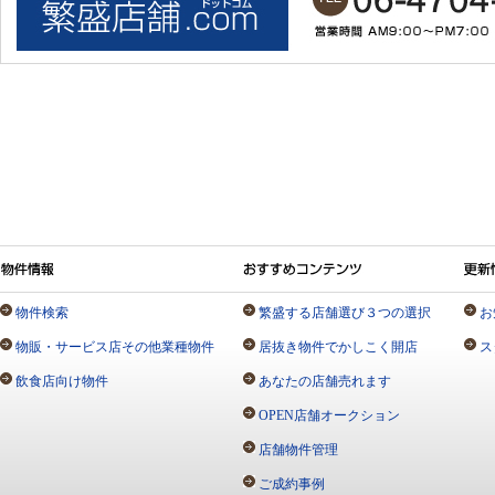
物件検索
繁盛する店舗選び３つの選択
お
物販・サービス店その他業種物件
居抜き物件でかしこく開店
ス
飲食店向け物件
あなたの店舗売れます
OPEN店舗オークション
店舗物件管理
ご成約事例