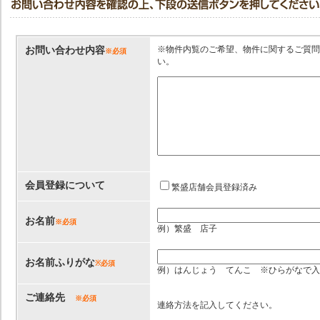
※物件内覧のご希望、物件に関するご質問
お問い合わせ内容
※必須
い。
会員登録について
繁盛店舗会員登録済み
お名前
※必須
例）繁盛 店子
お名前ふりがな
※必須
例）はんじょう てんこ ※ひらがなで入
ご連絡先
※必須
連絡方法を記入してください。