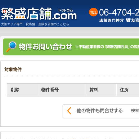
大阪
エリア専門
貸店舗
、
居抜き店舗
のことなら
削除
物件番号
賃料
住所